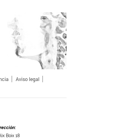
ncia
Aviso legal
rección:
lix Boix 18