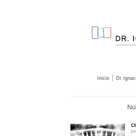
Inicio
Dr. Igna
Nu
C
pr